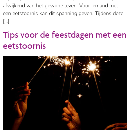
afwijkend van het gewone leven. Voor iemand met
een eetstoornis kan dit spanning geven. Tijdens deze
[…]
Tips voor de feestdagen met een
eetstoornis