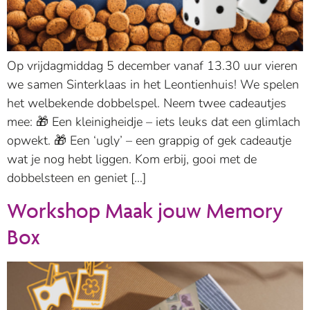
Op vrijdagmiddag 5 december vanaf 13.30 uur vieren
we samen Sinterklaas in het Leontienhuis! We spelen
het welbekende dobbelspel. Neem twee cadeautjes
mee: 🎁 Een kleinigheidje – iets leuks dat een glimlach
opwekt. 🎁 Een ‘ugly’ – een grappig of gek cadeautje
wat je nog hebt liggen. Kom erbij, gooi met de
dobbelsteen en geniet […]
Workshop Maak jouw Memory
Box