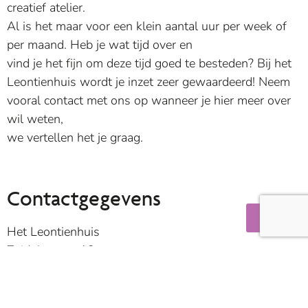
creatief atelier.
Al is het maar voor een klein aantal uur per week of
per maand. Heb je wat tijd over en
vind je het fijn om deze tijd goed te besteden? Bij het
Leontienhuis wordt je inzet zeer gewaardeerd! Neem
vooral contact met ons op wanneer je hier meer over
wil weten,
we vertellen het je graag.
Contactgegevens
Het Leontienhuis
Zuidplasweg 13
2761 JK Zevenhuizen
0180-444665