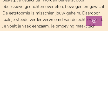
beslag. Je gedachten worden beheerst door
obsessieve gedachten over eten, bewegen en gewicht.
De eetstoornis is misschien jouw geheim. Daardoor
raak je steeds verder vervreemd van de echte wereld.
Je voelt je vaak eenzaam. Je omgeving maakt zich
waarschijnlijk zorgen om je, ook al durven ze dat niet
altijd te zeggen.