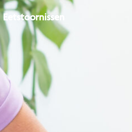
Eetstoornissen