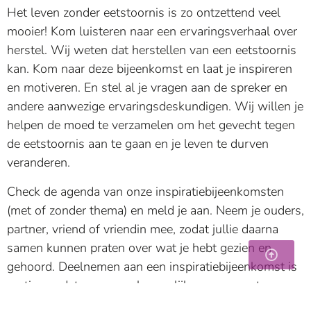
Het leven zonder eetstoornis is zo ontzettend veel
mooier! Kom luisteren naar een ervaringsverhaal over
herstel. Wij weten dat herstellen van een eetstoornis
kan. Kom naar deze bijeenkomst en laat je inspireren
en motiveren. En stel al je vragen aan de spreker en
andere aanwezige ervaringsdeskundigen. Wij willen je
helpen de moed te verzamelen om het gevecht tegen
de eetstoornis aan te gaan en je leven te durven
veranderen.
Check de agenda van onze inspiratiebijeenkomsten
(met of zonder thema) en meld je aan. Neem je ouders,
partner, vriend of vriendin mee, zodat jullie daarna
samen kunnen praten over wat je hebt gezien en
gehoord. Deelnemen aan een inspiratiebijeenkomst is
gratis, omdat we zo veel mogelijk mensen met een
eetstoornis willen bereiken en inspireren. Heb je de