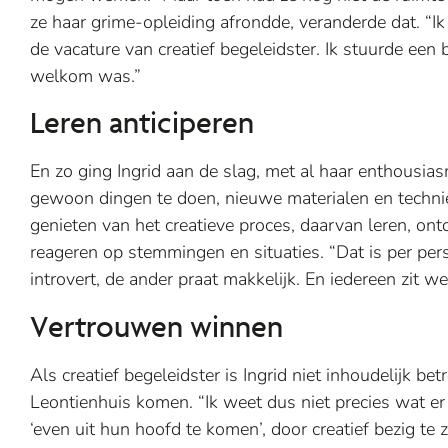
ze haar grime-opleiding afrondde, veranderde dat. “I
de vacature van creatief begeleidster. Ik stuurde een 
welkom was.”
Leren anticiperen
En zo ging Ingrid aan de slag, met al haar enthousia
gewoon dingen te doen, nieuwe materialen en technie
genieten van het creatieve proces, daarvan leren, ont
reageren op stemmingen en situaties. “Dat is per per
introvert, de ander praat makkelijk. En iedereen zit w
Vertrouwen winnen
Als creatief begeleidster is Ingrid niet inhoudelijk be
Leontienhuis komen. “Ik weet dus niet precies wat er 
‘even uit hun hoofd te komen’, door creatief bezig te