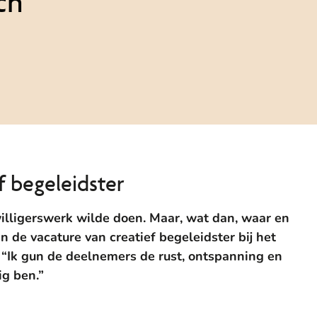
ch”
ef begeleidster
jwilligerswerk wilde doen. Maar, wat dan, waar en
de vacature van creatief begeleidster bij het
j. “Ik gun de deelnemers de rust, ontspanning en
ig ben.”