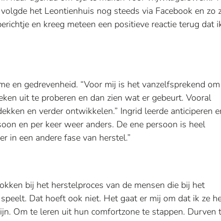
k volgde het Leontienhuis nog steeds via Facebook en zo z
berichtje en kreeg meteen een positieve reactie terug dat i
sme en gedrevenheid. “Voor mij is het vanzelfsprekend om
ken uit te proberen en dan zien wat er gebeurt. Vooral
dekken en verder ontwikkelen.” Ingrid leerde anticiperen e
soon en per keer weer anders. De ene persoon is heel
eer in een andere fase van herstel.”
trokken bij het herstelproces van de mensen die bij het
speelt. Dat hoeft ook niet. Het gaat er mij om dat ik ze h
 zijn. Om te leren uit hun comfortzone te stappen. Durven 