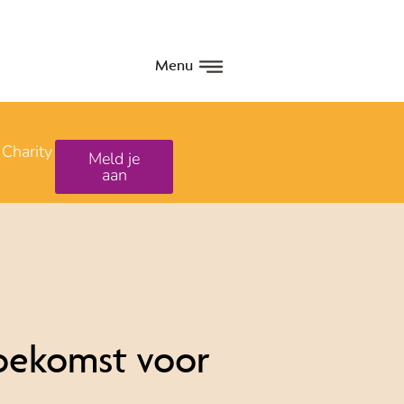
Menu
Charity
Meld je
aan
oekomst voor