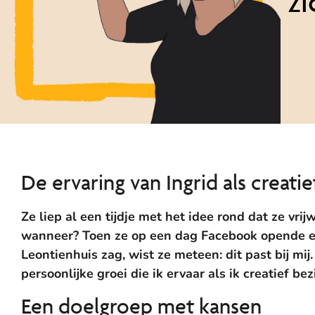
zi
De ervaring van Ingrid als creati
Ze liep al een tijdje met het idee rond dat ze vri
wanneer? Toen ze op een dag Facebook opende en 
Leontienhuis zag, wist ze meteen: dit past bij mi
persoonlijke groei die ik ervaar als ik creatief bez
Een doelgroep met kansen