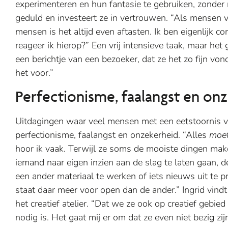
experimenteren en hun fantasie te gebruiken, zonder me
geduld en investeert ze in vertrouwen. “Als mensen
mensen is het altijd even aftasten. Ik ben eigenlijk
reageer ik hierop?” Een vrij intensieve taak, maar het
een berichtje van een bezoeker, dat ze het zo fijn von
het voor.”
Perfectionisme, faalangst en on
Uitdagingen waar veel mensen met een eetstoornis vol
perfectionisme, faalangst en onzekerheid. “Alles
moe
hoor ik vaak. Terwijl ze soms de mooiste dingen maken
iemand naar eigen inzien aan de slag te laten gaan, d
een ander materiaal te werken of iets nieuws uit te p
staat daar meer voor open dan de ander.” Ingrid vindt 
het creatief atelier. “Dat we ze ook op creatief geb
nodig is. Het gaat mij er om dat ze even niet bezig zi