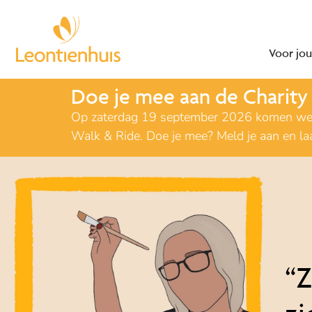
Voor jou
Doe je mee aan de Charity
Op zaterdag 19 september 2026 komen we sa
Walk & Ride. Doe je mee? Meld je aan en la
“Z