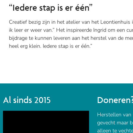
“Iedere stap is er één”
Creatief bezig zijn in het atelier van het Leontienhui
ik leer er weer van.” Het inspireerde Ingrid om een cu
bijdrage te kunnen leveren aan het herstel van de me
heel erg klein. Iedere stap is er één.”
Al sinds 2015
Doneren
Herstellen van 
gevecht maar bi
alleen te vecht